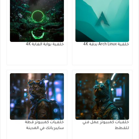
خلفية Arch Linux بدقة 4K
خلفية بوابة الغابة 4K
خلفيات كمبيوتر عمل فني
خلفيات كمبيوتر قطة
للقطط
سايبربانك في المدينة