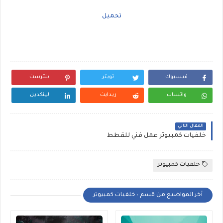
تحميل
فيسبوك
تويتر
بنترست
واتساب
ريدايت
لينكدين
المقال التالي
خلفيات كمبيوتر عمل فني للقطط
خلفيات كمبيوتر
أخر المواضيع من قسم : خلفيات كمبيوتر