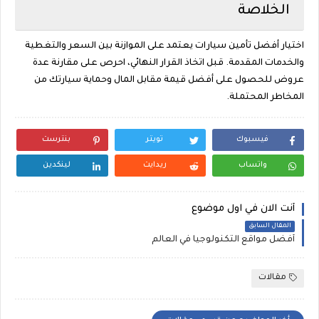
الخلاصة
اختيار أفضل تأمين سيارات يعتمد على الموازنة بين السعر والتغطية
والخدمات المقدمة. قبل اتخاذ القرار النهائي، احرص على مقارنة عدة
عروض للحصول على أفضل قيمة مقابل المال وحماية سيارتك من
المخاطر المحتملة.
فيسبوك
تويتر
بنترست
واتساب
ريدايت
لينكدين
أنت الان في اول موضوع
المقال السابق
أفضل مواقع التكنولوجيا في العالم
مقالات